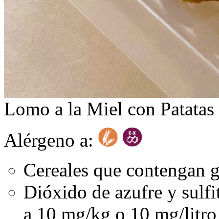
Lomo a la Miel con Patatas
Alérgeno a:
Cereales que contengan g
Dióxido de azufre y sulfi
a 10 mg/kg o 10 mg/litro